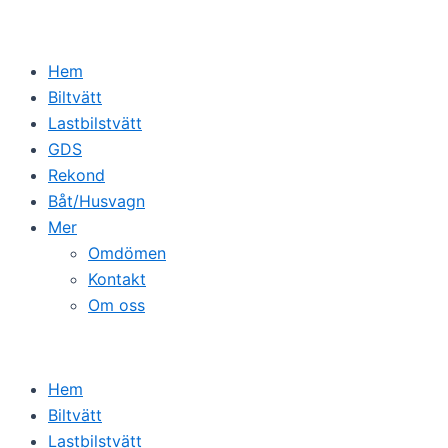
Hem
Biltvätt
Lastbilstvätt
GDS
Rekond
Båt/Husvagn
Mer
Omdömen
Kontakt
Om oss
Hem
Biltvätt
Lastbilstvätt