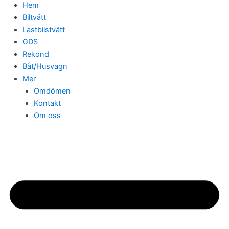
Hem
Biltvätt
Lastbilstvätt
GDS
Rekond
Båt/Husvagn
Mer
Omdömen
Kontakt
Om oss