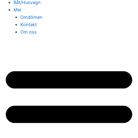
Båt/Husvagn
Mer
Omdömen
Kontakt
Om oss