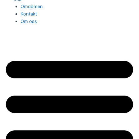
Omdömen
Kontakt
Om oss