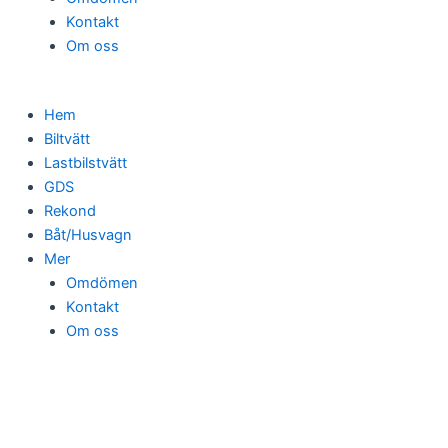
Kontakt
Om oss
Hem
Biltvätt
Lastbilstvätt
GDS
Rekond
Båt/Husvagn
Mer
Omdömen
Kontakt
Om oss