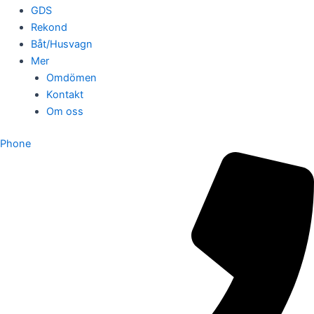
GDS
Rekond
Båt/Husvagn
Mer
Omdömen
Kontakt
Om oss
Phone