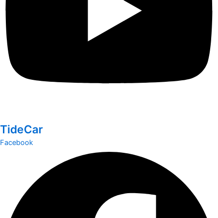
TideCar
Facebook