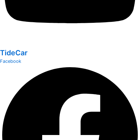
TideCar
Facebook