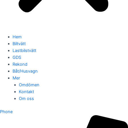
Hem
Biltvätt
Lastbilstvätt
GDS
Rekond
Båt/Husvagn
Mer
Omdömen
Kontakt
Om oss
Phone