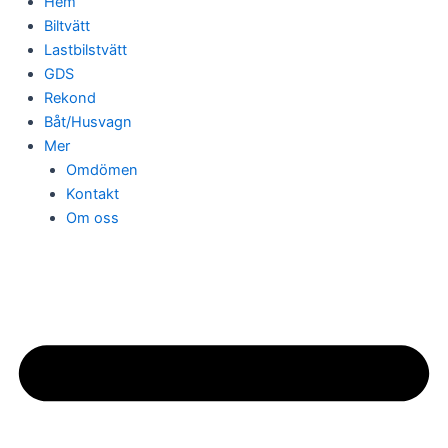
Hem
Biltvätt
Lastbilstvätt
GDS
Rekond
Båt/Husvagn
Mer
Omdömen
Kontakt
Om oss