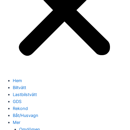
Hem
Biltvätt
Lastbilstvätt
GDS
Rekond
Båt/Husvagn
Mer
Omdömen