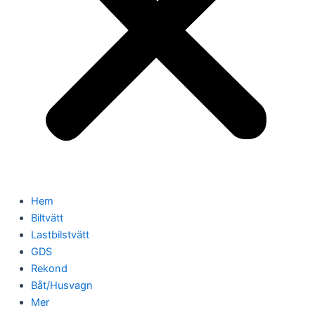
Hem
Biltvätt
Lastbilstvätt
GDS
Rekond
Båt/Husvagn
Mer