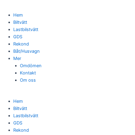
Hem
Biltvätt
Lastbilstvätt
GDS
Rekond
Båt/Husvagn
Mer
Omdömen
Kontakt
Om oss
Hem
Biltvätt
Lastbilstvätt
GDS
Rekond