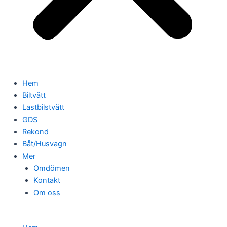
Hem
Biltvätt
Lastbilstvätt
GDS
Rekond
Båt/Husvagn
Mer
Omdömen
Kontakt
Om oss